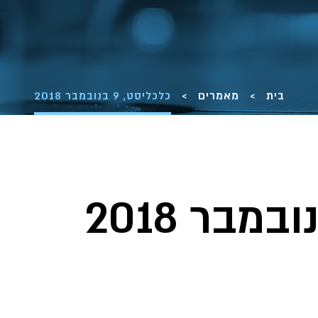
בית
>
מאמרים
>
כלכליסט, 9 בנובמבר 2018