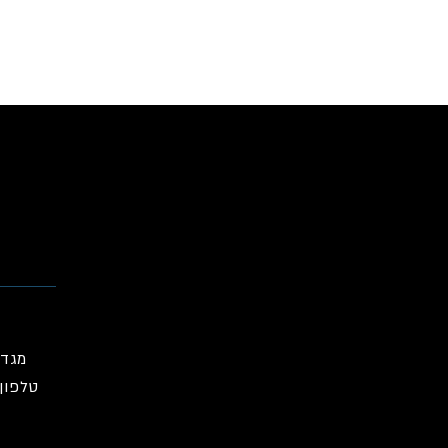
מגדל ה
טלפון