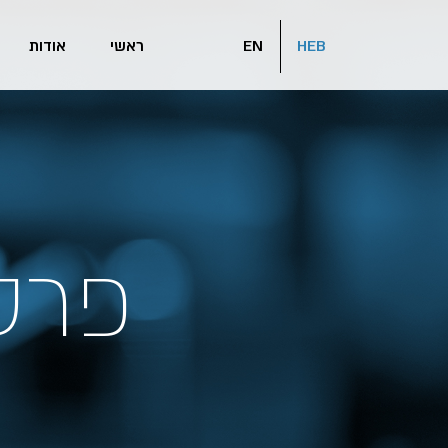
HEB
EN
ראשי
אודות
פרס