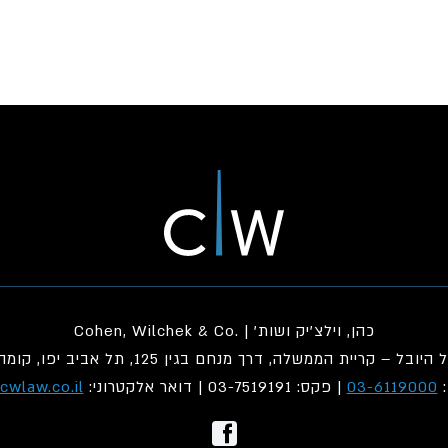
כהן, וילצ'יק ושות' | .Cohen, Wilchek & Co
יובל – קריית הממשלה, דרך מנחם בגין 125, תל אביב יפו, קומה 28
:
03-6119000
| פקס: 03-7519191 | דואר אלקטרוני:
wlaw.co.il